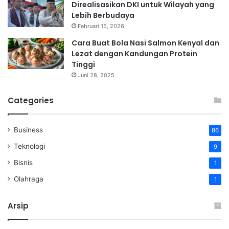
Direalisasikan DKI untuk Wilayah yang
Lebih Berbudaya
Februari 15, 2026
Cara Buat Bola Nasi Salmon Kenyal dan
Lezat dengan Kandungan Protein
Tinggi
Juni 28, 2025
Categories
Business
86
Teknologi
9
Bisnis
1
Olahraga
1
Arsip