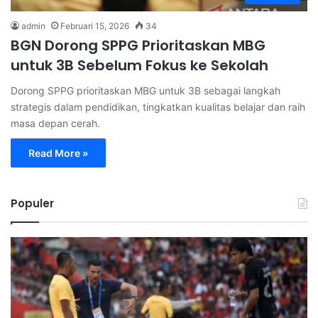
admin
Februari 15, 2026
34
BGN Dorong SPPG Prioritaskan MBG
untuk 3B Sebelum Fokus ke Sekolah
Dorong SPPG prioritaskan MBG untuk 3B sebagai langkah
strategis dalam pendidikan, tingkatkan kualitas belajar dan raih
masa depan cerah.
Read More »
Populer