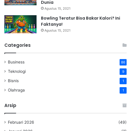
Dunia
Agustus 15, 2021
Bowling Teratur Bisa Bakar Kalori? Ini
Faktanya!
Agustus 15, 2021
Categories
Business
86
Teknologi
9
Bisnis
1
Olahraga
1
Arsip
Februari 2026
(49)