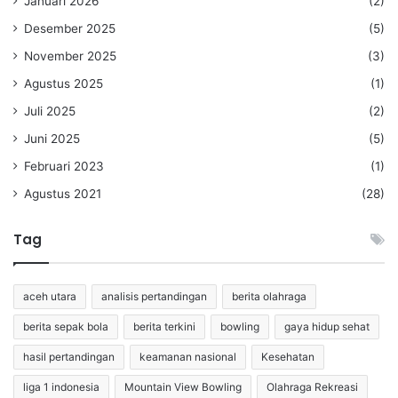
Januari 2026
(2)
Desember 2025
(5)
November 2025
(3)
Agustus 2025
(1)
Juli 2025
(2)
Juni 2025
(5)
Februari 2023
(1)
Agustus 2021
(28)
Tag
aceh utara
analisis pertandingan
berita olahraga
berita sepak bola
berita terkini
bowling
gaya hidup sehat
hasil pertandingan
keamanan nasional
Kesehatan
liga 1 indonesia
Mountain View Bowling
Olahraga Rekreasi