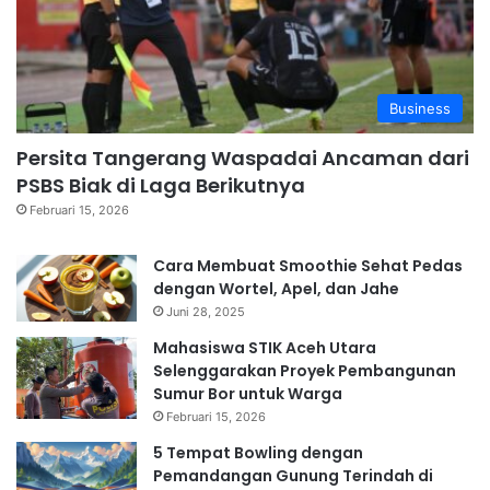
Business
Persita Tangerang Waspadai Ancaman dari
PSBS Biak di Laga Berikutnya
Februari 15, 2026
Cara Membuat Smoothie Sehat Pedas
dengan Wortel, Apel, dan Jahe
Juni 28, 2025
Mahasiswa STIK Aceh Utara
Selenggarakan Proyek Pembangunan
Sumur Bor untuk Warga
Februari 15, 2026
5 Tempat Bowling dengan
Pemandangan Gunung Terindah di