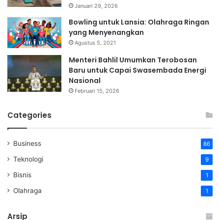
Januari 29, 2026
Bowling untuk Lansia: Olahraga Ringan
yang Menyenangkan
Agustus 5, 2021
Menteri Bahlil Umumkan Terobosan
Baru untuk Capai Swasembada Energi
Nasional
Februari 15, 2026
Categories
Business
86
Teknologi
9
Bisnis
1
Olahraga
1
Arsip