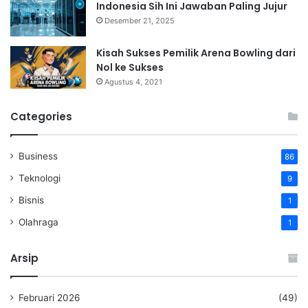
Indonesia Sih Ini Jawaban Paling Jujur
Desember 21, 2025
Kisah Sukses Pemilik Arena Bowling dari
Nol ke Sukses
Agustus 4, 2021
Categories
Business
86
Teknologi
9
Bisnis
1
Olahraga
1
Arsip
Februari 2026
(49)