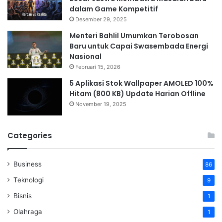
dalam Game Kompetitif
Desember 29, 2025
Menteri Bahlil Umumkan Terobosan
Baru untuk Capai Swasembada Energi
Nasional
Februari 15, 2026
5 Aplikasi Stok Wallpaper AMOLED 100%
Hitam (800 KB) Update Harian Offline
November 19, 2025
Categories
Business
86
Teknologi
9
Bisnis
1
Olahraga
1