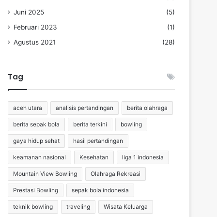
Juni 2025
(5)
Februari 2023
(1)
Agustus 2021
(28)
Tag
aceh utara
analisis pertandingan
berita olahraga
berita sepak bola
berita terkini
bowling
gaya hidup sehat
hasil pertandingan
keamanan nasional
Kesehatan
liga 1 indonesia
Mountain View Bowling
Olahraga Rekreasi
Prestasi Bowling
sepak bola indonesia
teknik bowling
traveling
Wisata Keluarga