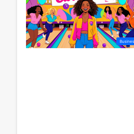
Busine