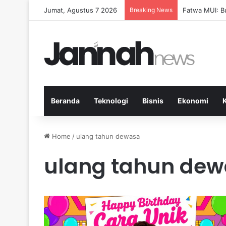
Jumat, Agustus 7 2026
Breaking News
Pep Guardiola
Beranda
Teknologi
Bisnis
Ekonomi
Home
/
ulang tahun dewasa
ulang tahun de