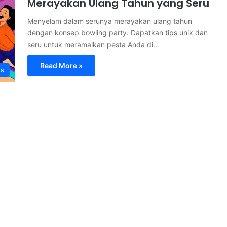
Merayakan Ulang Tahun yang Seru
Menyelam dalam serunya merayakan ulang tahun
dengan konsep bowling party. Dapatkan tips unik dan
seru untuk meramaikan pesta Anda di…
Read More »
ss