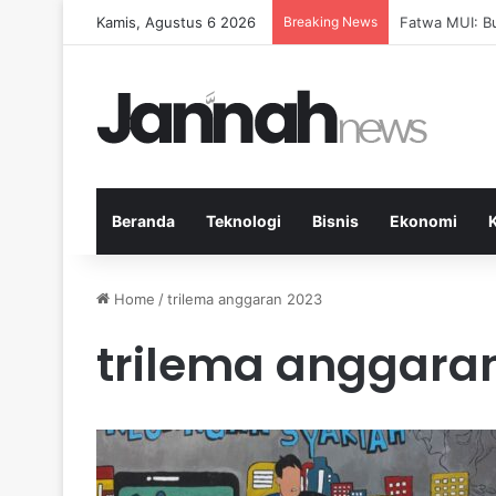
Kamis, Agustus 6 2026
Breaking News
Pep Guardiola
Beranda
Teknologi
Bisnis
Ekonomi
Home
/
trilema anggaran 2023
trilema anggara