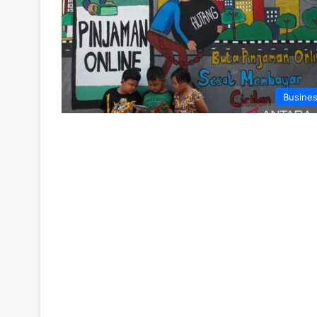
Busine