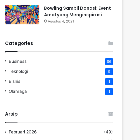
Bowling Sambil Donasi: Event
Amal yang Menginspirasi
Agustus 4, 2021
Categories
Business
86
Teknologi
9
Bisnis
1
Olahraga
1
Arsip
Februari 2026
(49)