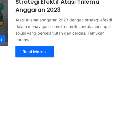
Strategi Efektif Atasi Trilema
Anggaran 2023
Atasi trilema anggaran 2023 dengan strategi efektif
dalam menavigasi soemitronomiks untuk mencapai
solusi yang berkelanjutan dan cerdas. Temukan
ss
caranya!
Read More »