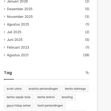
Januari 2026
(2)
Desember 2025
(5)
November 2025
(3)
Agustus 2025
(1)
Juli 2025
(2)
Juni 2025
(5)
Februari 2023
(1)
Agustus 2021
(28)
Tag
aceh utara
analisis pertandingan
berita olahraga
berita sepak bola
berita terkini
bowling
gaya hidup sehat
hasil pertandingan